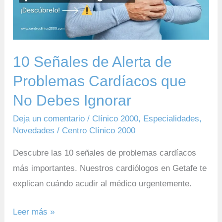
Cardíacos
que
No
Debes
10 Señales de Alerta de
Ignorar
Problemas Cardíacos que
No Debes Ignorar
Deja un comentario
/
Clínico 2000
,
Especialidades
,
Novedades
/
Centro Clínico 2000
Descubre las 10 señales de problemas cardíacos
más importantes. Nuestros cardiólogos en Getafe te
explican cuándo acudir al médico urgentemente.
Leer más »