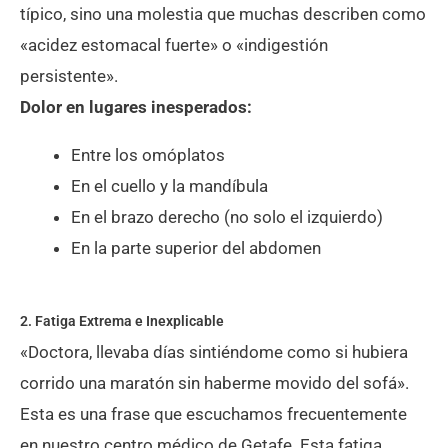
típico, sino una molestia que muchas describen como
«acidez estomacal fuerte» o «indigestión
persistente».
Dolor en lugares inesperados:
Entre los omóplatos
En el cuello y la mandíbula
En el brazo derecho (no solo el izquierdo)
En la parte superior del abdomen
2. Fatiga Extrema e Inexplicable
«Doctora, llevaba días sintiéndome como si hubiera
corrido una maratón sin haberme movido del sofá».
Esta es una frase que escuchamos frecuentemente
en nuestro centro médico de Getafe. Esta fatiga