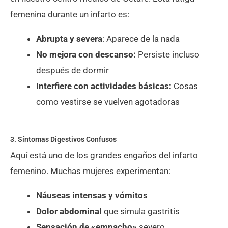
femenina durante un infarto es:
Abrupta y severa
: Aparece de la nada
No mejora con descanso:
Persiste incluso
después de dormir
Interfiere con actividades básicas:
Cosas
como vestirse se vuelven agotadoras
3. Síntomas Digestivos Confusos
Aquí está uno de los grandes engaños del infarto
femenino. Muchas mujeres experimentan:
Náuseas intensas y vómitos
Dolor abdominal
que simula gastritis
Sensación de «empacho»
severo