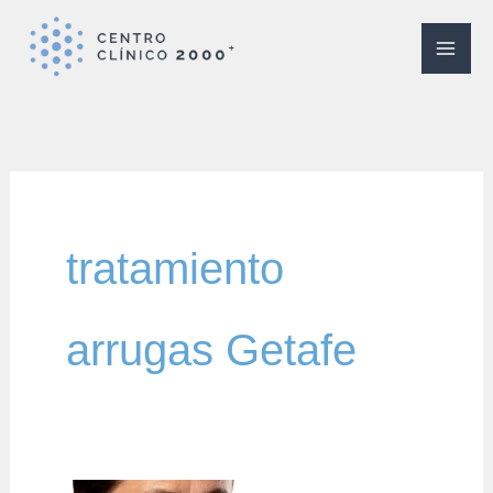
Ir
al
contenido
tratamiento
arrugas Getafe