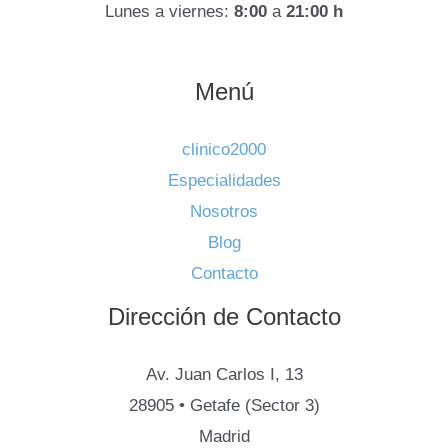
Lunes a viernes:
8:00
a
21:00 h
Menú
clinico2000
Especialidades
Nosotros
Blog
Contacto
Dirección de Contacto
Av. Juan Carlos I, 13
28905 • Getafe (Sector 3)
Madrid