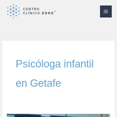
Ir
al
contenido
Psicóloga infantil
en Getafe