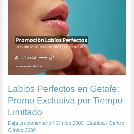
Labios
Perfectos
en
Getafe:
Promo
Exclusiva
por
Tiempo
Limitado
Labios Perfectos en Getafe:
Promo Exclusiva por Tiempo
Limitado
Deja un comentario
/
Clínico 2000
,
Estética
/
Centro
Clínico 2000