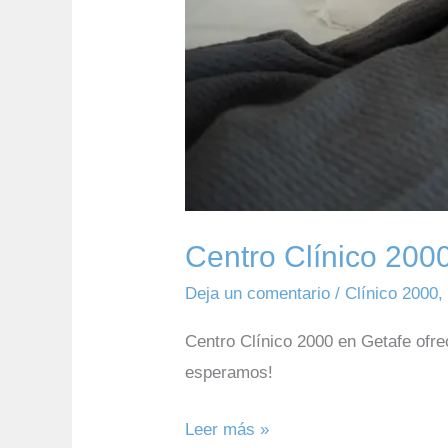
Centro Clínico 2000
Deja un comentario
/
Clínico 2000
Centro Clínico 2000 en Getafe ofrec
esperamos!
Leer más »