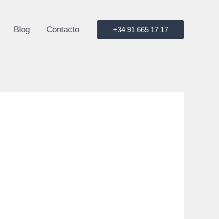
Blog
Contacto
+34 91 665 17 17