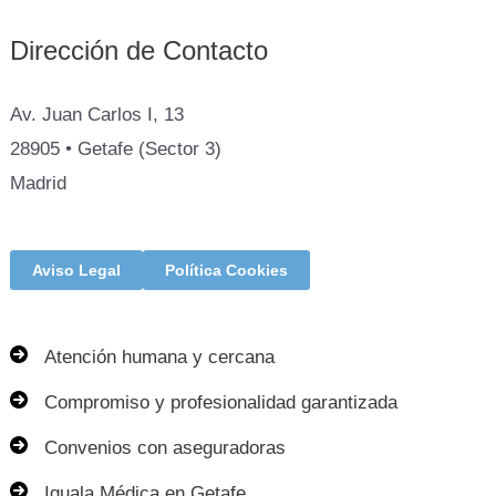
Dirección de Contacto
Av. Juan Carlos I, 13
28905 • Getafe (Sector 3)
Madrid
Aviso Legal
Política Cookies
Atención humana y cercana
Compromiso y profesionalidad garantizada
Convenios con aseguradoras
Iguala Médica en Getafe