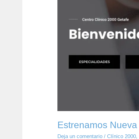
Clínico
2000
Estrenamos Nueva 
Deja un comentario
/
Clínico 2000