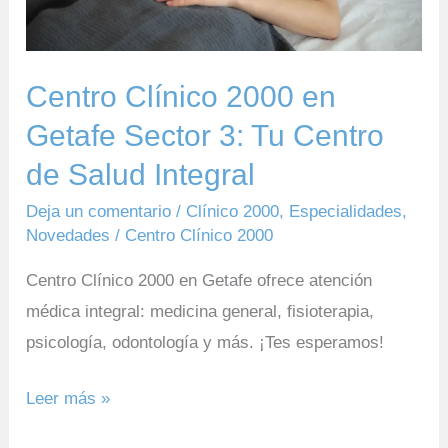
Tu
Centro
de
Centro Clínico 2000 en
Salud
Getafe Sector 3: Tu Centro
Integral
de Salud Integral
Deja un comentario
/
Clínico 2000
,
Especialidades
,
Novedades
/
Centro Clínico 2000
Centro Clínico 2000 en Getafe ofrece atención
médica integral: medicina general, fisioterapia,
psicología, odontología y más. ¡Tes esperamos!
Leer más »