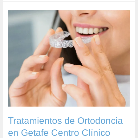
Tratamientos
de
Ortodoncia
en
Getafe
Centro
Clínico
2000
Tratamientos de Ortodoncia
en Getafe Centro Clínico