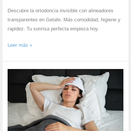
Descubre la ortodoncia invisible con alineadores
transparentes en Getafe. Más comodidad, higiene y
rapidez. Tu sonrisa perfecta empieza hoy.
Leer más »
Centro
Clínico
2000
en
Getafe
Sector
3: