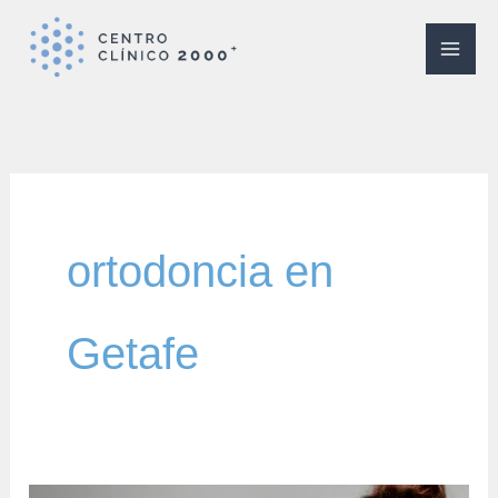
Ir
al
contenido
ortodoncia en
Getafe