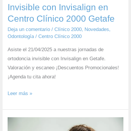
2000
Invisible con Invisalign en
Getafe
Centro Clínico 2000 Getafe
Deja un comentario
/
Clínico 2000
,
Novedades
,
Odontología
/
Centro Clínico 2000
Asiste el 21/04/2025 a nuestras jornadas de
ortodoncia invisible con Invisalign en Getafe.
Valoración y escaneo ¡Descuentos Promocionales!
¡Agenda tu cita ahora!
Leer más »
¿Piensas
que