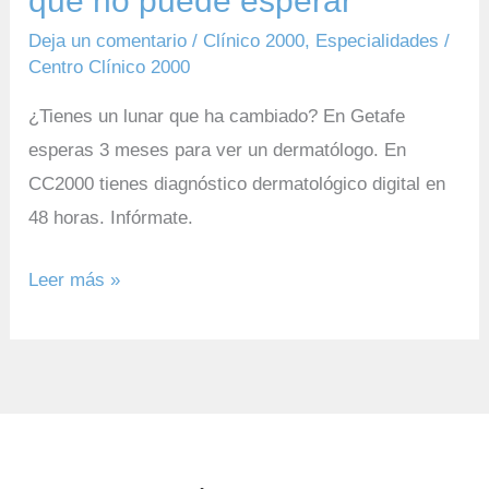
qué no puede esperar
esperar
Deja un comentario
/
Clínico 2000
,
Especialidades
/
Centro Clínico 2000
¿Tienes un lunar que ha cambiado? En Getafe
esperas 3 meses para ver un dermatólogo. En
CC2000 tienes diagnóstico dermatológico digital en
48 horas. Infórmate.
Leer más »