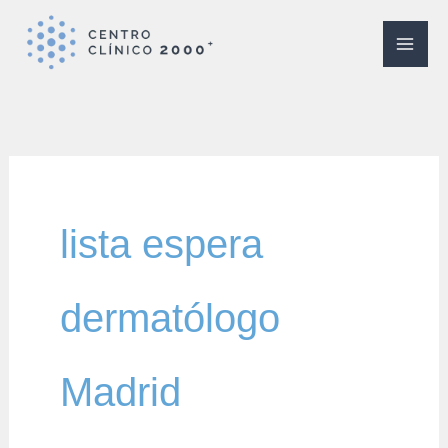
Ir
al
contenido
lista espera
dermatólogo
Madrid