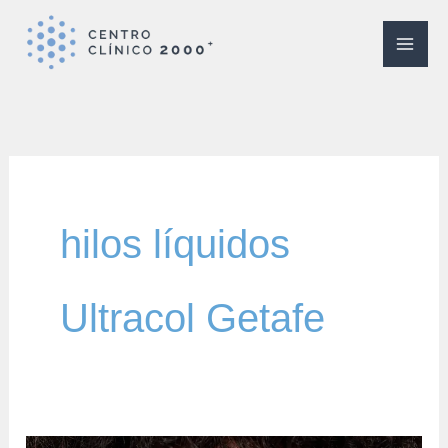
Ir
al
contenido
hilos líquidos
Ultracol Getafe