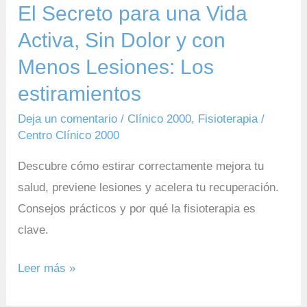
con
El Secreto para una Vida
Menos
Activa, Sin Dolor y con
Lesiones:
Menos Lesiones: Los
Los
estiramientos
estiramientos
Deja un comentario
/
Clínico 2000
,
Fisioterapia
/
Centro Clínico 2000
Descubre cómo estirar correctamente mejora tu
salud, previene lesiones y acelera tu recuperación.
Consejos prácticos y por qué la fisioterapia es
clave.
Leer más »