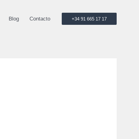
Blog
Contacto
+34 91 665 17 17