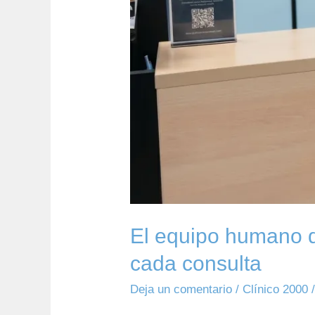
consulta
El equipo humano d
cada consulta
Deja un comentario
/
Clínico 2000