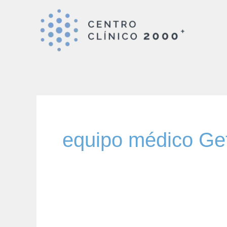
Ir
al
contenido
equipo médico Ge