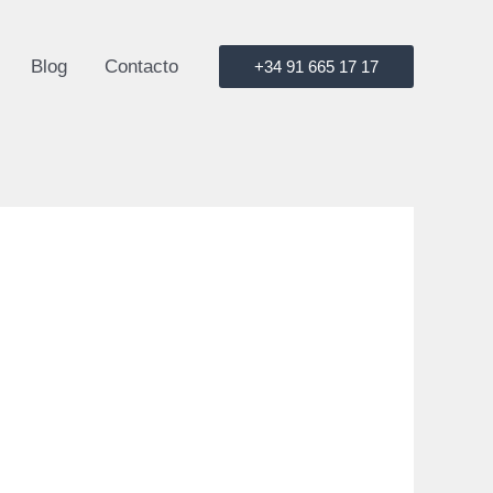
Blog
Contacto
+34 91 665 17 17