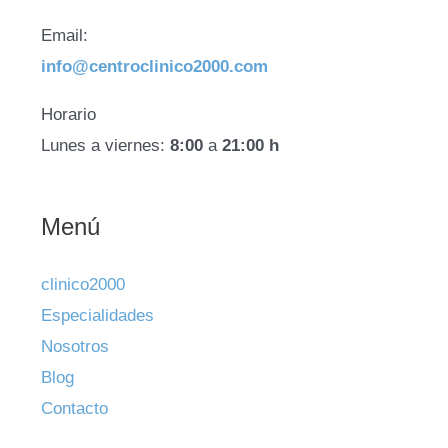
Email:
info@centroclinico2000.com
Horario
Lunes a viernes:
8:00
a
21:00 h
Menú
clinico2000
Especialidades
Nosotros
Blog
Contacto