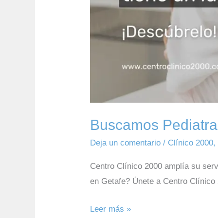
Buscamos Pediatra
Deja un comentario
/
Clínico 2000
Centro Clínico 2000 amplía su serv
en Getafe? Únete a Centro Clínico 2
Leer más »