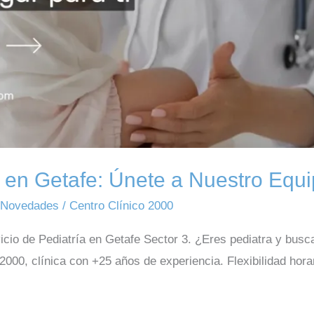
 en Getafe: Únete a Nuestro Equ
,
Novedades
/
Centro Clínico 2000
icio de Pediatría en Getafe Sector 3. ¿Eres pediatra y bus
000, clínica con +25 años de experiencia. Flexibilidad horar