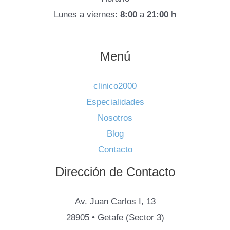
Lunes a viernes:
8:00
a
21:00 h
Menú
clinico2000
Especialidades
Nosotros
Blog
Contacto
Dirección de Contacto
Av. Juan Carlos I, 13
28905 • Getafe (Sector 3)