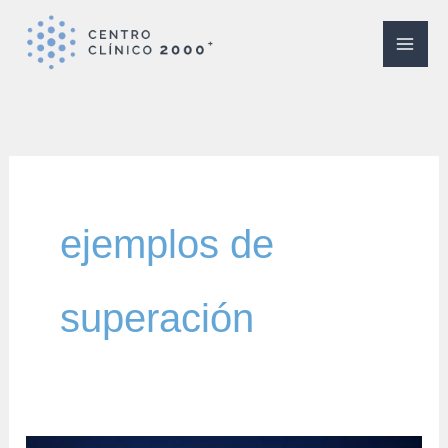
Ir
al
contenido
ejemplos de
superación