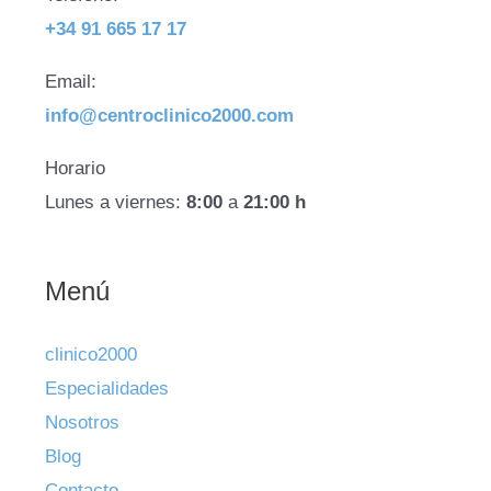
+34 91 665 17 17
Email:
info@centroclinico2000.com
Horario
Lunes a viernes:
8:00
a
21:00 h
Menú
clinico2000
Especialidades
Nosotros
Blog
Contacto