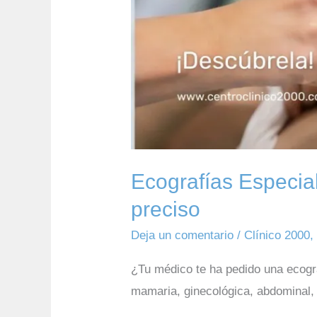
Ecografías Especia
preciso
Deja un comentario
/
Clínico 2000
¿Tu médico te ha pedido una ecogr
mamaria, ginecológica, abdominal, r