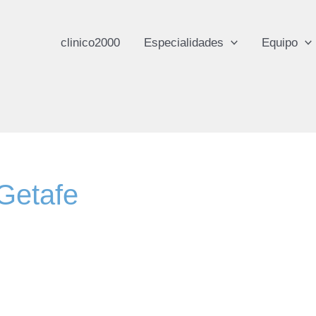
clinico2000
Especialidades
Equipo
 Getafe