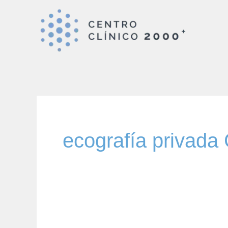
Ir
al
contenido
ecografía privada