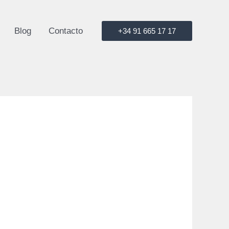
Blog
Contacto
+34 91 665 17 17