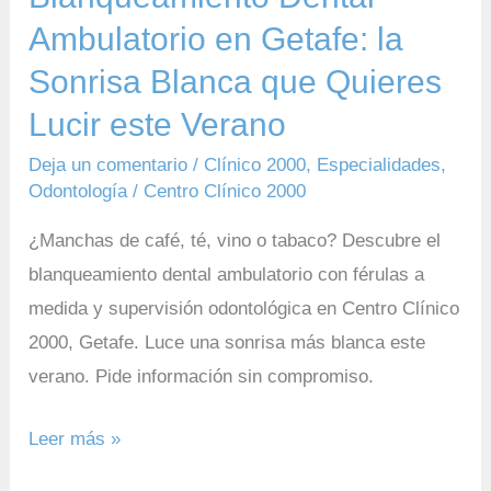
Lucir
Ambulatorio en Getafe: la
este
Sonrisa Blanca que Quieres
Verano
Lucir este Verano
Deja un comentario
/
Clínico 2000
,
Especialidades
,
Odontología
/
Centro Clínico 2000
¿Manchas de café, té, vino o tabaco? Descubre el
blanqueamiento dental ambulatorio con férulas a
medida y supervisión odontológica en Centro Clínico
2000, Getafe. Luce una sonrisa más blanca este
verano. Pide información sin compromiso.
Leer más »