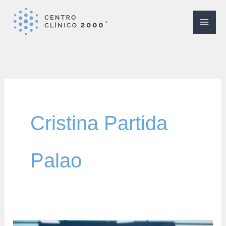
Ir
al
contenido
Cristina Partida
Palao