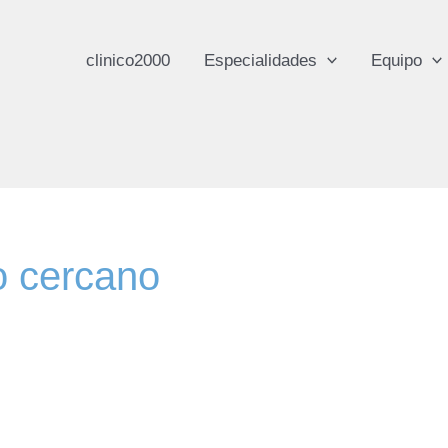
clinico2000
Especialidades
Equipo
to cercano