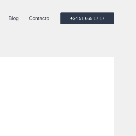
Blog
Contacto
+34 91 665 17 17