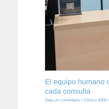
consulta
El equipo humano d
cada consulta
Deja un comentario
/
Clínico 2000