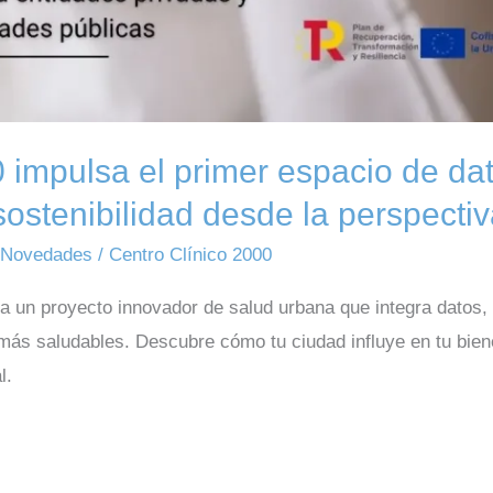
 impulsa el primer espacio de da
sostenibilidad desde la perspecti
,
Novedades
/
Centro Clínico 2000
ra un proyecto innovador de salud urbana que integra datos,
 más saludables. Descubre cómo tu ciudad influye en tu bie
l.