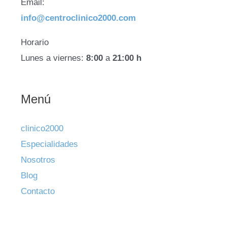
Email:
info@centroclinico2000.com
Horario
Lunes a viernes:
8:00
a
21:00 h
Menú
clinico2000
Especialidades
Nosotros
Blog
Contacto