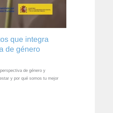
tos que integra
va de género
 perspectiva de género y
nestar y por qué somos tu mejor