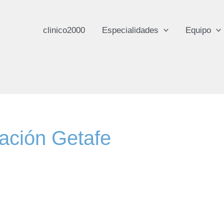
clinico2000
Especialidades
Equipo
vación Getafe