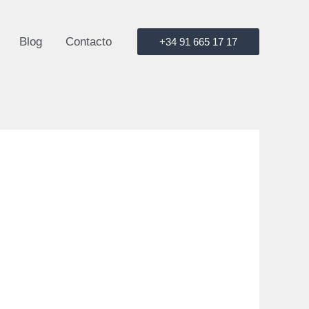
Blog
Contacto
+34 91 665 17 17