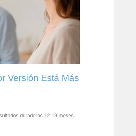
or Versión Está Más
Resultados duraderos 12-18 meses.