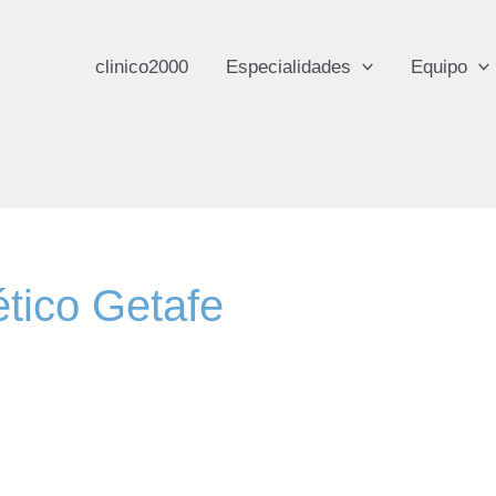
clinico2000
Especialidades
Equipo
ético Getafe