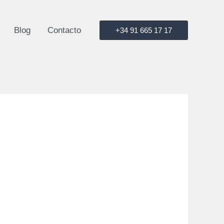
Blog
Contacto
+34 91 665 17 17