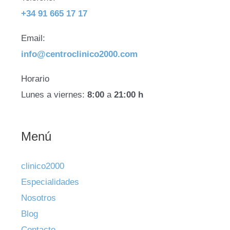
+34 91 665 17 17
Email:
info@centroclinico2000.com
Horario
Lunes a viernes:
8:00
a
21:00 h
Menú
clinico2000
Especialidades
Nosotros
Blog
Contacto