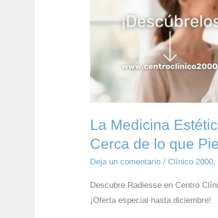
que
Piensas
La Medicina Estéti
Cerca de lo que Pi
Deja un comentario
/
Clínico 2000
Descubre Radiesse en Centro Clínic
¡Oferta especial hasta diciembre!