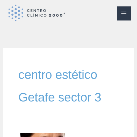
Ir
al
contenido
centro estético
Getafe sector 3