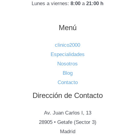
Lunes a viernes:
8:00
a
21:00 h
Menú
clinico2000
Especialidades
Nosotros
Blog
Contacto
Dirección de Contacto
Av. Juan Carlos I, 13
28905 • Getafe (Sector 3)
Madrid