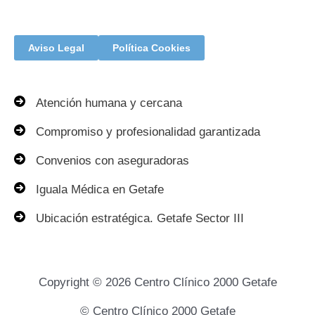
Aviso Legal
Política Cookies
Atención humana y cercana
Compromiso y profesionalidad garantizada
Convenios con aseguradoras
Iguala Médica en Getafe
Ubicación estratégica. Getafe Sector III
Copyright © 2026 Centro Clínico 2000 Getafe
© Centro Clínico 2000 Getafe