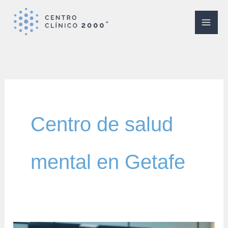
Ir
al
contenido
Centro de salud
mental en Getafe