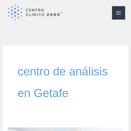
Ir
al
contenido
centro de análisis
en Getafe