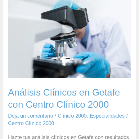
Análisis
Clínicos
en
Getafe
con
Centro
Clínico
2000
Análisis Clínicos en Getafe
con Centro Clínico 2000
Deja un comentario
/
Clínico 2000
,
Especialidades
/
Centro Clínico 2000
Hazte tus análisis clínicos en Getafe con resultados