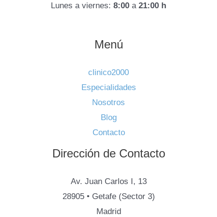
Lunes a viernes:
8:00
a
21:00 h
Menú
clinico2000
Especialidades
Nosotros
Blog
Contacto
Dirección de Contacto
Av. Juan Carlos I, 13
28905 • Getafe (Sector 3)
Madrid