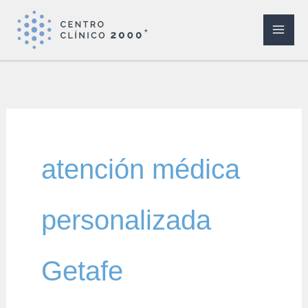
Ir
al
contenido
atención médica
personalizada
Getafe