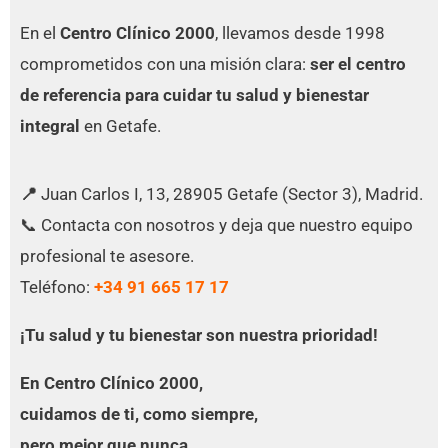
En el
Centro Clínico 2000
, llevamos desde 1998
comprometidos con una misión clara:
ser el centro
de referencia para cuidar tu salud y bienestar
integral
en Getafe.
📍
Juan Carlos I, 13, 28905 Getafe (Sector 3), Madrid.
📞 Contacta con nosotros y deja que nuestro equipo
profesional te asesore.
Teléfono:
+34 91 665 17 17
¡Tu salud y tu bienestar son nuestra prioridad!
En Centro Clínico 2000,
cuidamos de ti, como siempre,
pero mejor que nunca.