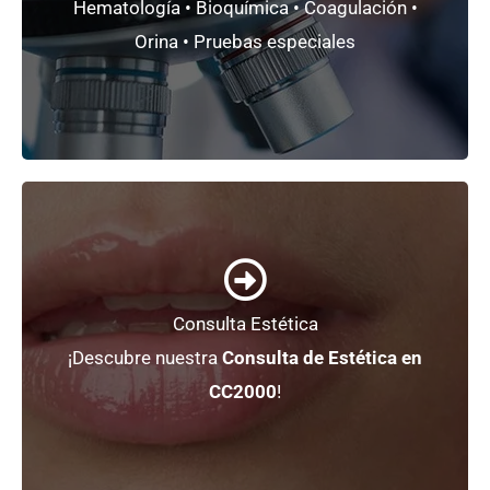
Hematología • Bioquímica • Coagulación •
Organizamos analíticas para reconocimientos
Orina • Pruebas especiales
Análisis Clínicos
+ Información
Consulta Estética
La mejor atención, a tu alcance.
¡Descubre nuestra
Consulta de Estética en
Medicina Estética
CC2000
!