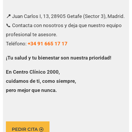
📍
Juan Carlos I, 13, 28905 Getafe (Sector 3), Madrid.
📞 Contacta con nosotros y deja que nuestro equipo
profesional te asesore.
Teléfono:
+34 91 665 17 17
¡Tu salud y tu bienestar son nuestra prioridad!
En Centro Clínico 2000,
cuidamos de ti, como siempre,
pero mejor que nunca.
PEDIR CITA