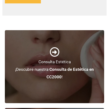
+ Información
Consulta Estética
La mejor atención, a tu alcance.
¡Descubre nuestra
Consulta de Estética en
Medicina Estética
CC2000
!