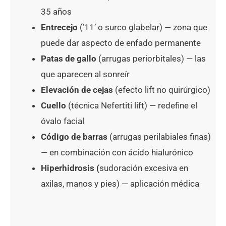
35 años
Entrecejo
(’11’ o surco glabelar) — zona que
puede dar aspecto de enfado permanente
Patas de gallo
(arrugas periorbitales) — las
que aparecen al sonreír
Elevación de cejas
(efecto lift no quirúrgico)
Cuello
(técnica Nefertiti lift) — redefine el
óvalo facial
Código de barras
(arrugas perilabiales finas)
— en combinación con ácido hialurónico
Hiperhidrosis (
sudoración excesiva en
axilas, manos y pies) — aplicación médica