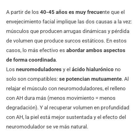
A partir de los
40-45 años es muy frecue
nte que el
envejecimiento facial implique las dos causas a la vez:
músculos que producen arrugas dinámicas y pérdida
de volumen que produce surcos estáticos. En estos
casos, lo más efectivo es
abordar ambos aspectos
de forma coordinada
.
Los
neuromoduladores
y el
ácido hialurónico
no
solo son compatibles:
se potencian mutuamente
. Al
relajar el músculo con neuromoduladores, el relleno
con AH dura más (menos movimiento = menos
degradación). Y al recuperar volumen en profundidad
con AH, la piel está mejor sustentada y el efecto del
neuromodulador se ve más natural.