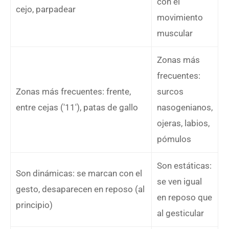
con el
cejo, parpadear
movimiento
muscular
Zonas más
frecuentes:
Zonas más frecuentes: frente,
surcos
entre cejas ('11'), patas de gallo
nasogenianos,
ojeras, labios,
pómulos
Son estáticas:
Son dinámicas: se marcan con el
se ven igual
gesto, desaparecen en reposo (al
en reposo que
principio)
al gesticular