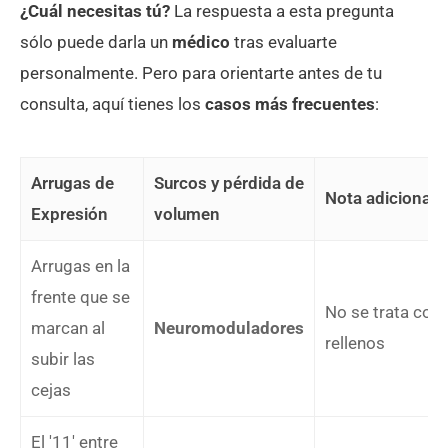
¿Cuál necesitas tú?
La respuesta a esta pregunta
sólo puede darla un
médico
tras evaluarte
personalmente. Pero para orientarte antes de tu
consulta, aquí tienes los
casos más frecuentes
:
Arrugas de
Surcos y pérdida de
Nota adicional
Expresión
volumen
Arrugas en la
frente que se
No se trata con
marcan al
Neuromoduladores
rellenos
subir las
cejas
El '11' entre