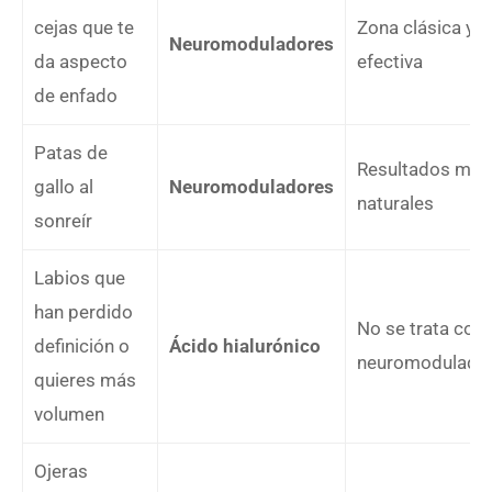
cejas que te
Zona clásica y 
Neuromoduladores
da aspecto
efectiva
de enfado
Patas de
Resultados muy
gallo al
Neuromoduladores
naturales
sonreír
Labios que
han perdido
No se trata con
definición o
Ácido hialurónico
neuromodulado
quieres más
volumen
Ojeras