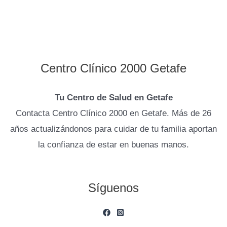
o
g
o
r
k
a
m
Centro Clínico 2000 Getafe
Tu Centro de Salud en Getafe
Contacta Centro Clínico 2000 en Getafe. Más de 26
años actualizándonos para cuidar de tu familia aportan
la confianza de estar en buenas manos.
Síguenos