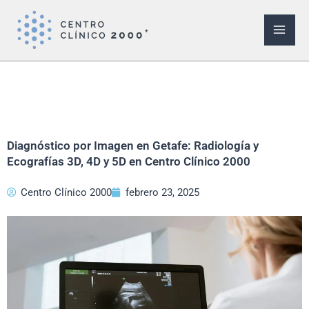
Ir
al
contenido
Diagnóstico por Imagen en Getafe: Radiología y
Ecografías 3D, 4D y 5D en Centro Clínico 2000
Centro Clínico 2000
febrero 23, 2025