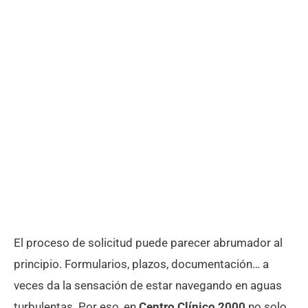
El proceso de solicitud puede parecer abrumador al
principio. Formularios, plazos, documentación… a
veces da la sensación de estar navegando en aguas
turbulentas. Por eso, en
Centro Clínico 2000
no solo