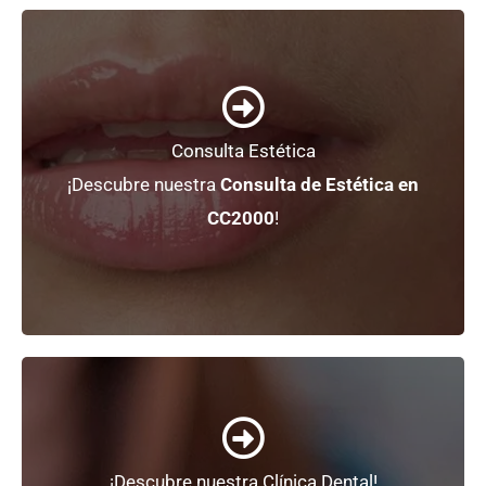
+ Información
Consulta Estética
La mejor atención, a tu alcance.
¡Descubre nuestra
Consulta de Estética en
Medicina Estética
CC2000
!
+ Información
¡Descubre nuestra Clínica Dental!