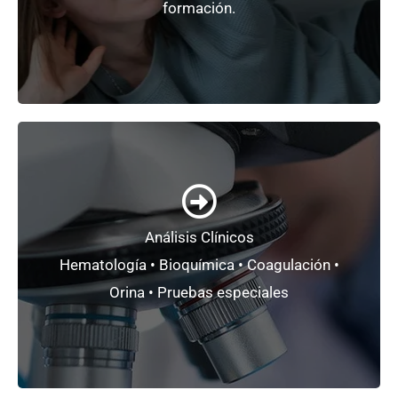
Psicología Clínica
formación.
+ Información
Análisis Clínicos
de empresas.
Hematología • Bioquímica • Coagulación •
Organizamos analíticas para reconocimientos
Orina • Pruebas especiales
Análisis Clínicos